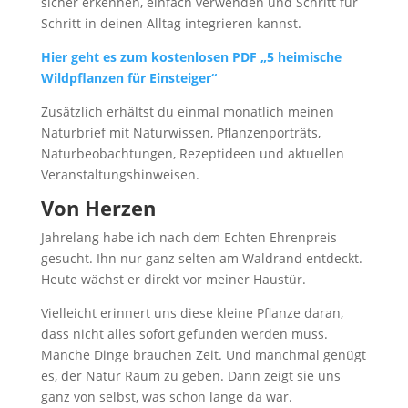
sicher erkennen, einfach verwenden und Schritt für
Schritt in deinen Alltag integrieren kannst.
Hier geht es zum kostenlosen PDF „5 heimische
Wildpflanzen für Einsteiger“
Zusätzlich erhältst du einmal monatlich meinen
Naturbrief mit Naturwissen, Pflanzenporträts,
Naturbeobachtungen, Rezeptideen und aktuellen
Veranstaltungshinweisen.
Von Herzen
Jahrelang habe ich nach dem Echten Ehrenpreis
gesucht. Ihn nur ganz selten am Waldrand entdeckt.
Heute wächst er direkt vor meiner Haustür.
Vielleicht erinnert uns diese kleine Pflanze daran,
dass nicht alles sofort gefunden werden muss.
Manche Dinge brauchen Zeit. Und manchmal genügt
es, der Natur Raum zu geben. Dann zeigt sie uns
ganz von selbst, was schon lange da war.