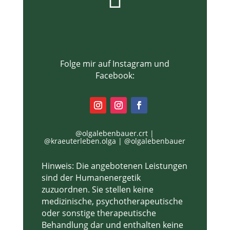
Folge mir auf Instagram und
Facebook:
@olgalebenbauer.crt |
@kraeuterleben.olga | @olgalebenbauer
Hinweis:
Die angebotenen Leistungen
sind der Humanenergetik
zuzuordnen. Sie stellen
keine
medizinische, psychotherapeutische
oder sonstige therapeutische
Behandlung
dar und enthalten
keine