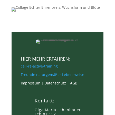
HIER MEHR ERFAHREN:
cell-re-active-training
Freunde naturgemäßer Lebensweise
Impressum |
Datenschutz
|
AGB
Kontakt:
Olga Maria Lebenbauer
Lebing 152