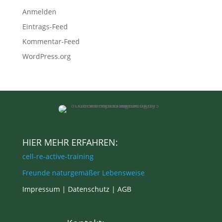
Anmelden
Eintrags-Feed
Kommentar-Feed
WordPress.org
HIER MEHR ERFAHREN:
cell-re-active-training
Freunde naturgemäßer Lebensweise
Impressum |
Datenschutz
|
AGB