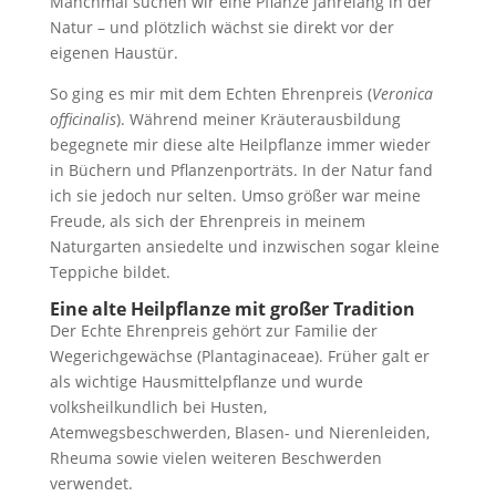
Manchmal suchen wir eine Pflanze jahrelang in der
Natur – und plötzlich wächst sie direkt vor der
eigenen Haustür.
So ging es mir mit dem Echten Ehrenpreis (
Veronica
officinalis
). Während meiner Kräuterausbildung
begegnete mir diese alte Heilpflanze immer wieder
in Büchern und Pflanzenporträts. In der Natur fand
ich sie jedoch nur selten. Umso größer war meine
Freude, als sich der Ehrenpreis in meinem
Naturgarten ansiedelte und inzwischen sogar kleine
Teppiche bildet.
Eine alte Heilpflanze mit großer Tradition
Der Echte Ehrenpreis gehört zur Familie der
Wegerichgewächse (Plantaginaceae). Früher galt er
als wichtige Hausmittelpflanze und wurde
volksheilkundlich bei Husten,
Atemwegsbeschwerden, Blasen- und Nierenleiden,
Rheuma sowie vielen weiteren Beschwerden
verwendet.