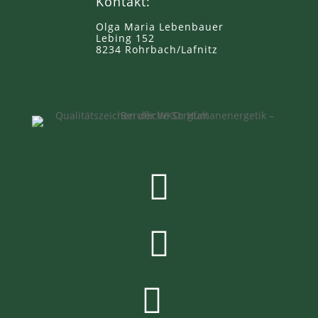
Kontakt:
Olga Maria Lebenbauer
Lebing 152
8234 Rohrbach/Lafnitz


