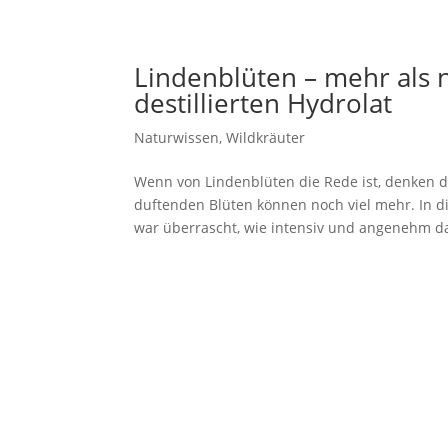
Lindenblüten – mehr als n
destillierten Hydrolat
Naturwissen
,
Wildkräuter
Wenn von Lindenblüten die Rede ist, denken 
duftenden Blüten können noch viel mehr. In d
war überrascht, wie intensiv und angenehm da