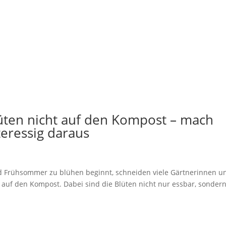
lüten nicht auf den Kompost – mach
eressig daraus
d Frühsommer zu blühen beginnt, schneiden viele Gärtnerinnen u
e auf den Kompost. Dabei sind die Blüten nicht nur essbar, sonder