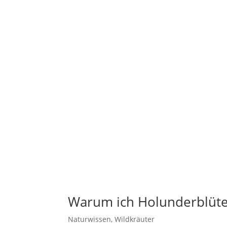
Warum ich Holunderblüten
Naturwissen
,
Wildkräuter