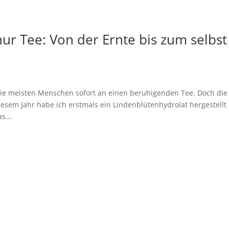
ur Tee: Von der Ernte bis zum selbst
die meisten Menschen sofort an einen beruhigenden Tee. Doch die
iesem Jahr habe ich erstmals ein Lindenblütenhydrolat hergestellt
s...