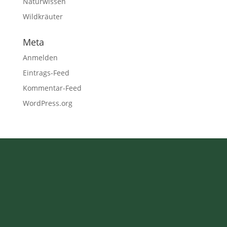
Naturwissen
Wildkräuter
Meta
Anmelden
Eintrags-Feed
Kommentar-Feed
WordPress.org