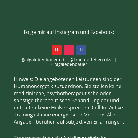
Folge mir auf Instagram und Facebook:
@olgalebenbauer.crt | @kraeuterleben.olga |
@olgalebenbauer
Hinweis:
Die angebotenen Leistungen sind der
Humanenergetik zuzuordnen. Sie stellen
keine
medizinische, psychotherapeutische oder
sonstige therapeutische Behandlung
dar und
enthalten
keine Heilversprechen
. Cell-Re-Active
Training ist eine energetische Methode. Alle
Angaben beruhen auf subjektiven Erfahrungen.
Transparenzhinweis:
Auf dieser Website