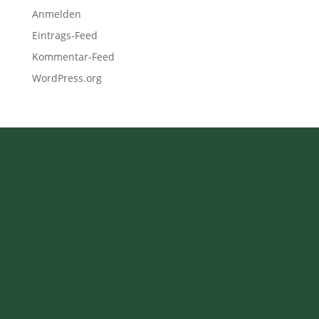
Anmelden
Eintrags-Feed
Kommentar-Feed
WordPress.org